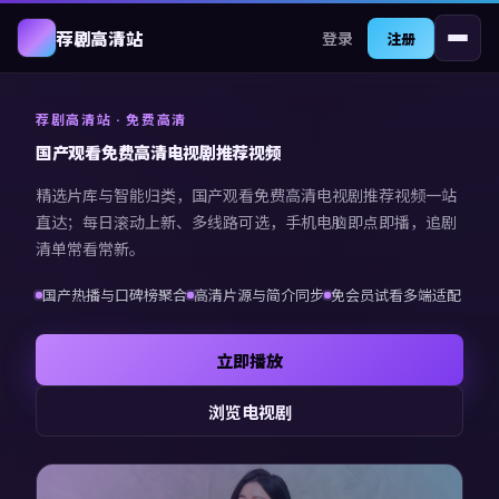
登录
荐剧高清站
注册
荐剧高清站
· 免费高清
国产观看免费高清电视剧推荐视频
精选片库与智能归类，
国产观看免费高清电视剧推荐视频
一站
直达；每日滚动上新、多线路可选，手机电脑即点即播，追剧
清单常看常新。
国产热播与口碑榜聚合
高清片源与简介同步
免会员试看多端适配
立即播放
浏览电视剧